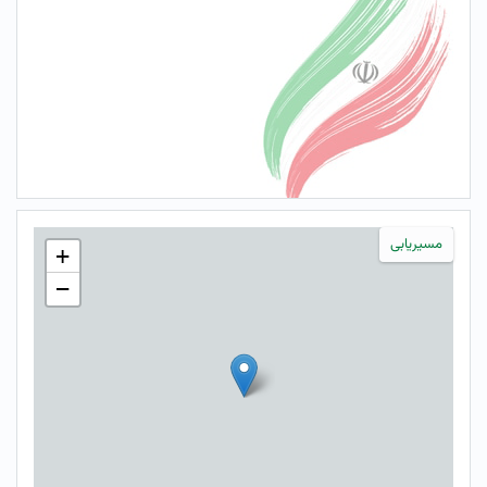
مسیریابی
+
−