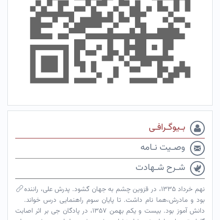
بـیوگـرافـی
وصـیت نـامه
شـرح شـهادت
نهم خرداد ۱۳۳۵، در قزوین چشم به جهان گشود. پدرش علی، راننده
بود و مادرش،هما نام داشت. تا پایان سوم راهنمایی درس خواند.
دانش آموز بود. بیست و یکم بهمن ۱۳۵۷، در پادگان جی بر اثر اصابت