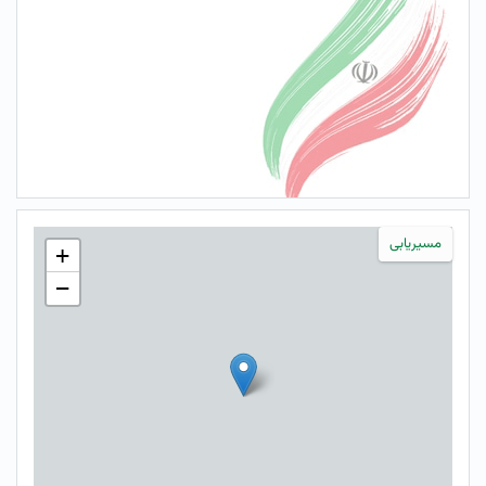
مسیریابی
+
−