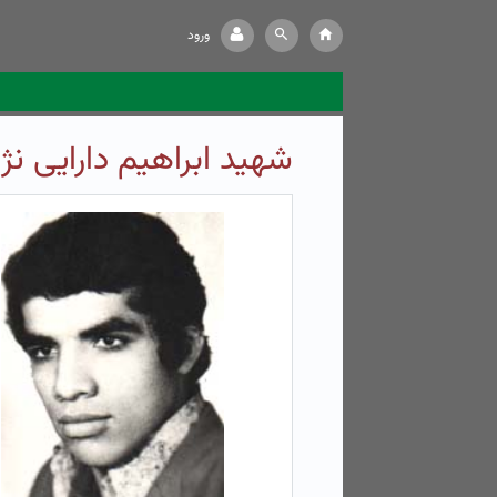
ورود
شهید ابراهیم دارایی نژا