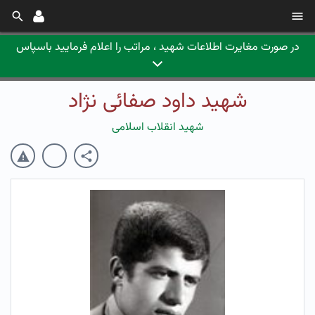
در صورت مغایرت اطلاعات شهید ، مراتب را اعلام فرمایید باسپاس
شهید داود صفائی نژاد
شهید انقلاب اسلامی