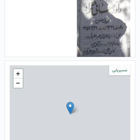
مسیریابی
+
−