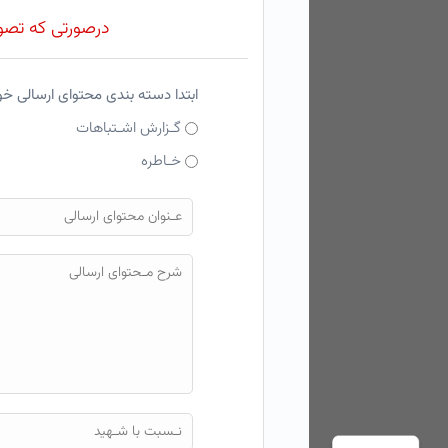
درصورتی که تصویر
ابتدا دسته بندی محتوای ارسالی خ
گـزارش اشـتباهات
خـاطره