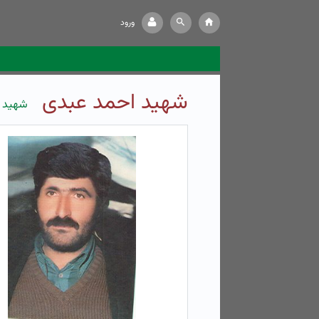
ورود
شهید احمد عبدی
شهید ا