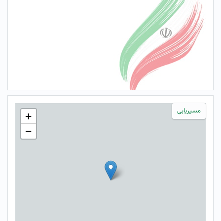
مسیریابی
+
−