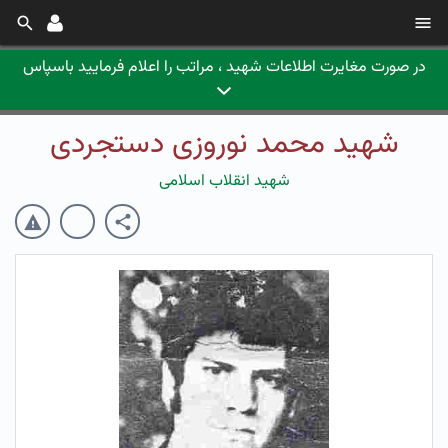
در صورت مغایرت اطلاعات شهید ، مراتب را اعلام فرمایید باسپاس
شهید محمد نوروزی دستجردی
شهید انقلاب اسلامی