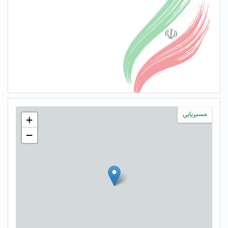
مسیریابی
+
−