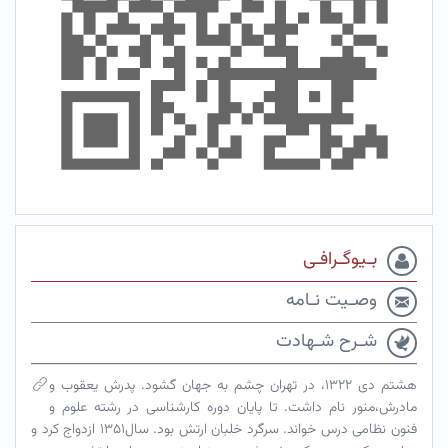
بـیوگـرافـی
وصـیت نـامه
شـرح شـهادت
هشتم دی ۱۳۲۲، در تهران چشم به جهان گشود. پدرش یعقوب و
مادرش،منور نام داشت. تا پایان دوره کارشناسی در رشته علوم و
فنون نظامی درس خواند. سرگرد خلبان ارتش بود. سال۱۳۵۱ ازدواج کرد و