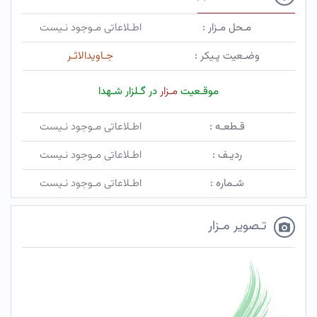
مـحل مـزار :
اطـلاعاتی مـوجود نـیست
وضـعیت پـیکر :
جـاویدالاثـر
موقـعیت
مـزار
در گـلزار شـهدا
قـطعـه :
اطـلاعاتی مـوجود نـیست
ردیـف :
اطـلاعاتی مـوجود نـیست
شـماره :
اطـلاعاتی مـوجود نـیست
تـصویر مـزار