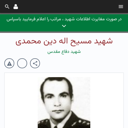
در صورت مغایرت اطلاعات شهید ، مراتب را اعلام فرمایید باسپاس
شهید مسیح اله دین محمدی
شهید دفاع مقدس