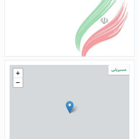
مسیریابی
+
−