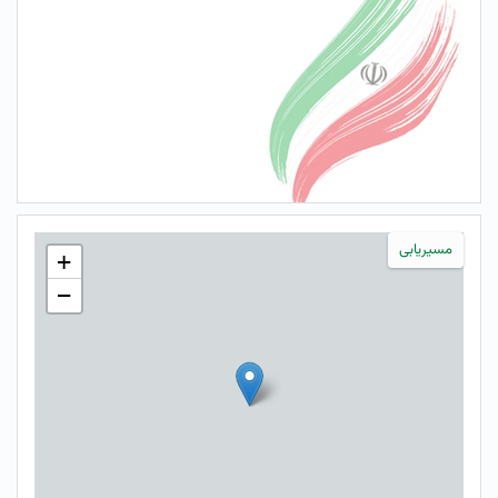
مسیریابی
+
−