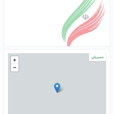
مسیریابی
+
−