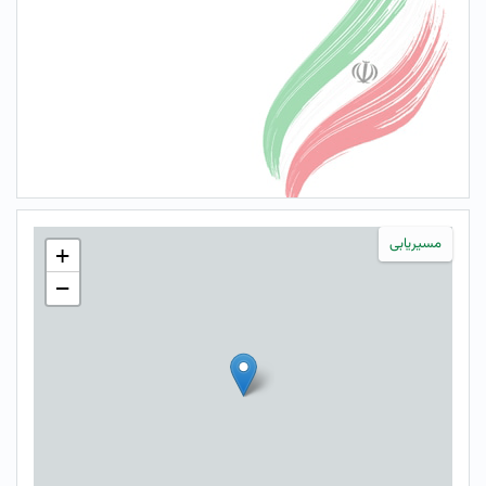
مسیریابی
+
−