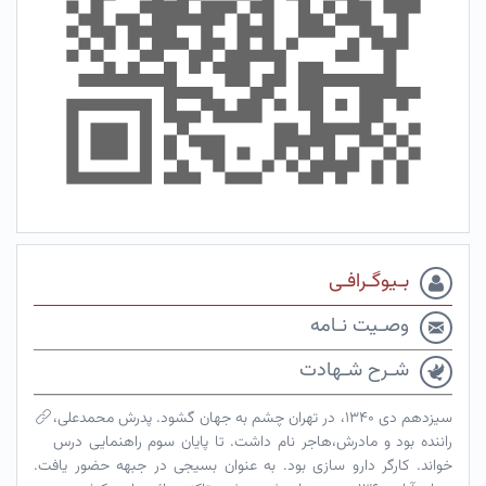
بـیوگـرافـی
وصـیت نـامه
شـرح شـهادت
سیزدهم دی ۱۳۴۰، در تهران چشم به جهان گشود. پدرش محمدعلی،
راننده بود و مادرش،هاجر نام داشت. تا پایان سوم راهنمایی درس
خواند. کارگر دارو سازی بود. به عنوان بسیجی در جبهه حضور یافت.