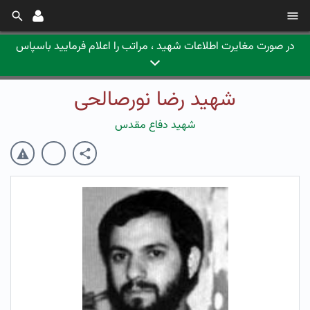
در صورت مغایرت اطلاعات شهید ، مراتب را اعلام فرمایید باسپاس
شهید رضا نورصالحی
شهید دفاع مقدس