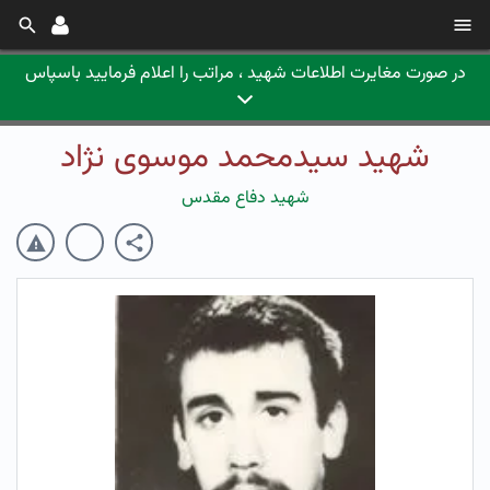
در صورت مغایرت اطلاعات شهید ، مراتب را اعلام فرمایید باسپاس
شهید سیدمحمد موسوی نژاد
شهید دفاع مقدس