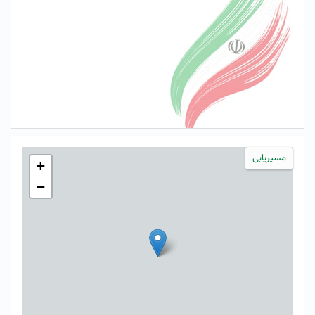
مسیریابی
+
−