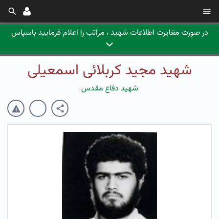
در صورت مغایرت اطلاعات شهید ، مراتب را اعلام فرمایید باسپاس
شهید مجید کربلائی اسمعیلی
شهید دفاع مقدس