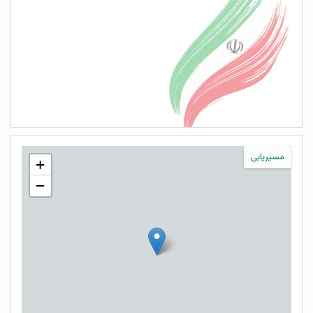
مسیریابی
+
−