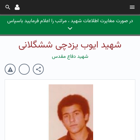
در صورت مغایرت اطلاعات شهید ، مراتب را اعلام فرمایید باسپاس
شهید ایوب یزدچی ششگلانی
شهید دفاع مقدس