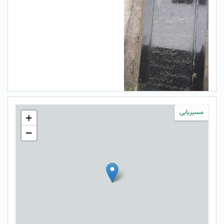
مسیریابی
+
−