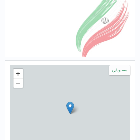
مسیریابی
+
−