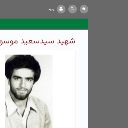
ورود
شهید سیدسعید موسوی