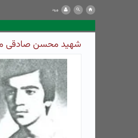
ورود
شهید محسن صادقی ما