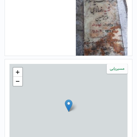
مسیریابی
+
−