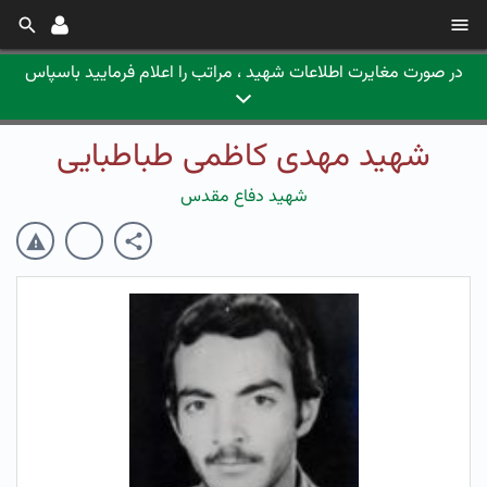
در صورت مغایرت اطلاعات شهید ، مراتب را اعلام فرمایید باسپاس
شهید مهدی کاظمی طباطبایی
شهید دفاع مقدس