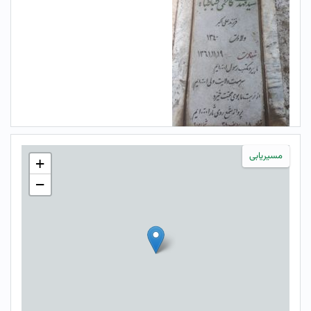
مسیریابی
+
−