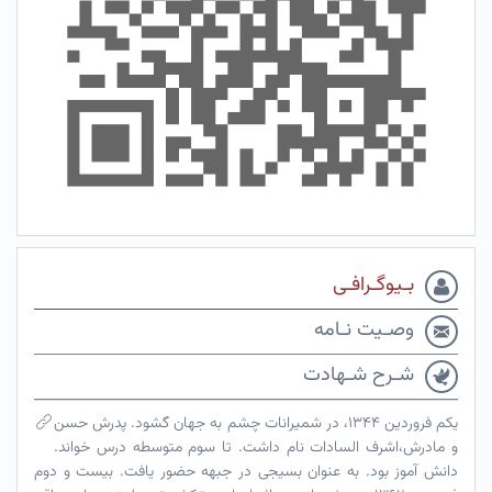
بـیوگـرافـی
وصـیت نـامه
شـرح شـهادت
یکم فروردین ۱۳۴۴، در شمیرانات چشم به جهان گشود. پدرش حسن
و مادرش،اشرف السادات نام داشت. تا سوم متوسطه درس خواند.
دانش آموز بود. به عنوان بسیجی در جبهه حضور یافت. بیست و دوم