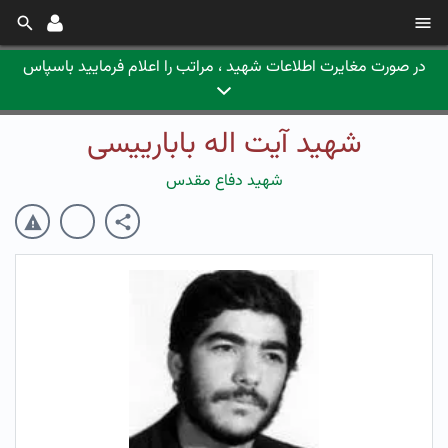
در صورت مغایرت اطلاعات شهید ، مراتب را اعلام فرمایید باسپاس
شهید آیت اله بابارییسی
شهید دفاع مقدس