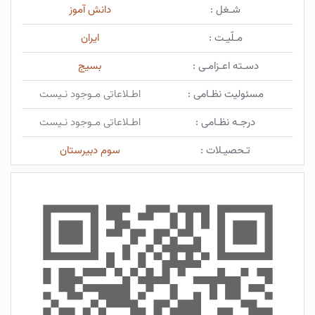
شـغل :
دانش آموز
مـلّیـت :
ایران
دسـته اعـزامـی :
بسیج
مسئولیت نظـامی :
اطـلاعاتی مـوجود نـیست
درجـه نظـامی :
اطـلاعاتی مـوجود نـیست
تـحصیـلات :
سوم دبیرستان