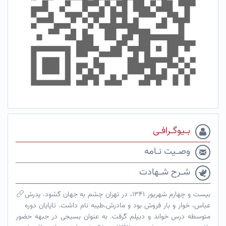
بـیوگـرافـی
وصـیت نـامه
شـرح شـهادت
بیست و چهارم شهریور ۱۳۴۱، در تهران چشم به جهان گشود. پدرش
عباس، خوار و بار فروش بود و مادرش،طیبه نام داشت. تاپایان دوره
متوسطه درس خواند و دیپلم گرفت. به عنوان بسیجی در جبهه حضور