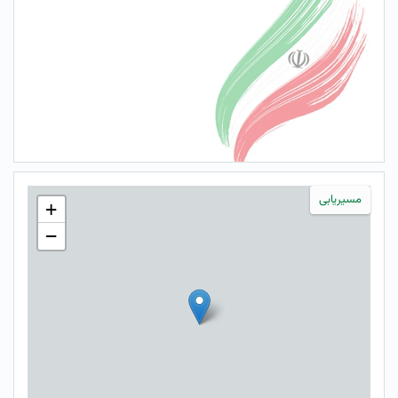
مسیریابی
+
−