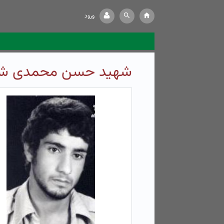
ورود
شهید حسن محمدی شه