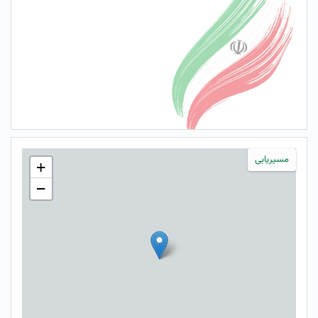
مسیریابی
+
−