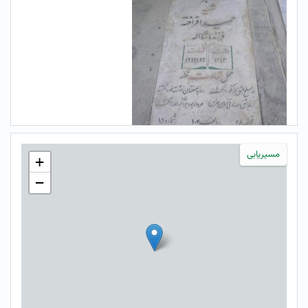
مسیریابی
+
−