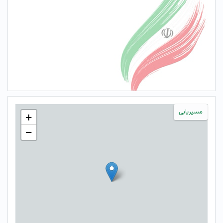
مسیریابی
+
−