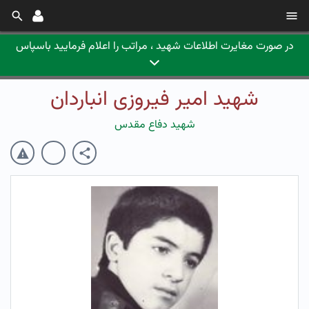
در صورت مغایرت اطلاعات شهید ، مراتب را اعلام فرمایید باسپاس
شهید امیر فیروزی انباردان
شهید دفاع مقدس