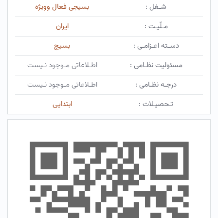
شـغل :
بسیجی فعال وویژه
مـلّیـت :
ایران
دسـته اعـزامـی :
بسیج
مسئولیت نظـامی :
اطـلاعاتی مـوجود نـیست
درجـه نظـامی :
اطـلاعاتی مـوجود نـیست
تـحصیـلات :
ابتدایی