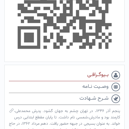
بـیوگـرافـی
وصـیت نـامه
شـرح شـهادت
پنجم آذر ۱۳۴۶، در تهران چشم به جهان گشود. پدرش محمدعلی،
کارمند بود و مادرش،شمسی نام داشت. تا پایان مقطع ابتدایی درس
خواند. به عنوان بسیجی در جبهه حضور یافت. دهم مرداد ۱۳۶۲، در حاج