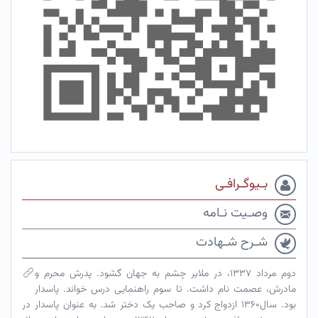
بـیوگـرافـی
وصـیت نـامه
شـرح شـهادت
دوم مرداد ۱۳۳۷، در ملایر چشم به جهان گشود. پدرش محرم و
مادرش، عصمت نام داشت. تا سوم راهنمایی درس خواند. پاسدار
بود. سال۱۳۶۰ ازدواج کرد و صاحب یک دختر شد. به عنوان پاسدار در