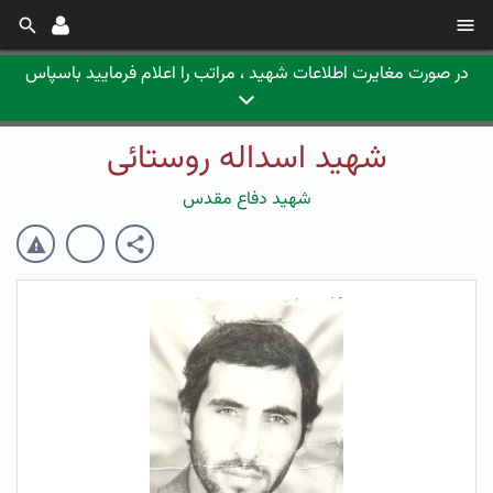
در صورت مغایرت اطلاعات شهید ، مراتب را اعلام فرمایید باسپاس
شهید اسداله روستائی
شهید دفاع مقدس