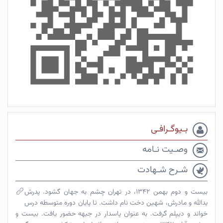
بـیوگـرافـی
وصـیت نـامه
شـرح شـهادت
بیست و دوم بهمن ۱۳۴۲، در تهران چشم به جهان گشود. پدرش
یدالله و مادرش، شهین دخت نام داشت. تا پایان دوره متوسطه درس
خواند و دیپلم گرفت. به عنوان پاسدار در جبهه حضور یافت. بیست و