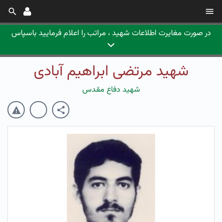
در صورت مغایرت اطلاعات شهید ، مراتب را اعلام فرمایید باسپاس
شهید مرتضی ابراهیم آبادی
شهید دفاع مقدس