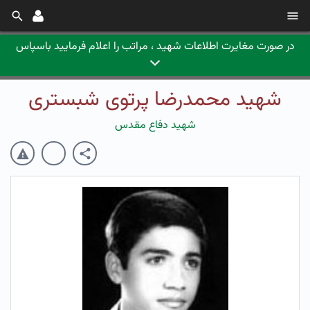
در صورت مغایرت اطلاعات شهید ، مراتب را اعلام فرمایید باسپاس
شهید محمدرضا پرتوی شبستری
شهید دفاع مقدس