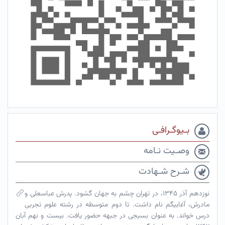
بـیوگـرافـی
وصـیت نـامه
شـرح شـهادت
نوزدهم آذر ۱۳۴۵، در تهران چشم به جهان گشود. پدرش عباسعلی و
مادرش، آغابیگم نام داشت. تا دوم متوسطه در رشته علوم تجربی
درس خواند. به عنوان بسیجی در جبهه حضور یافت. بیست و نهم آبان