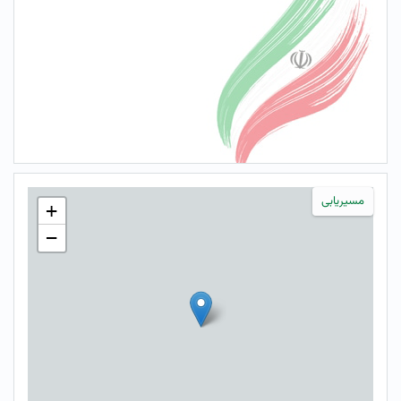
مسیریابی
+
−