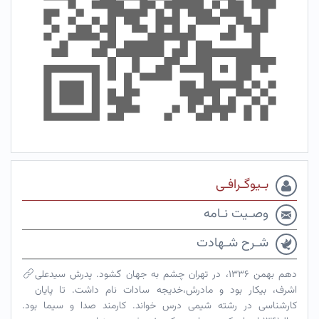
بـیوگـرافـی
وصـیت نـامه
شـرح شـهادت
دهم بهمن ۱۳۳۶، در تهران چشم به جهان گشود. پدرش سیدعلی
اشرف، بیکار بود و مادرش،خدیجه سادات نام داشت. تا پایان
کارشناسی در رشته شیمی درس خواند. کارمند صدا و سیما بود.