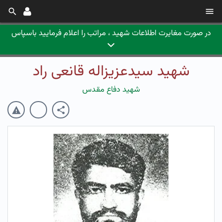
در صورت مغایرت اطلاعات شهید ، مراتب را اعلام فرمایید باسپاس
شهید سیدعزیزاله قانعی راد
شهید دفاع مقدس