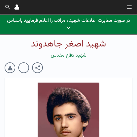
در صورت مغایرت اطلاعات شهید ، مراتب را اعلام فرمایید باسپاس
شهید اصغر جاهدوند
شهید دفاع مقدس