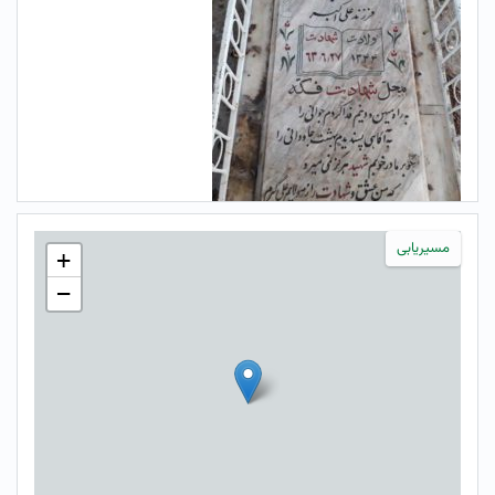
مسیریابی
+
−