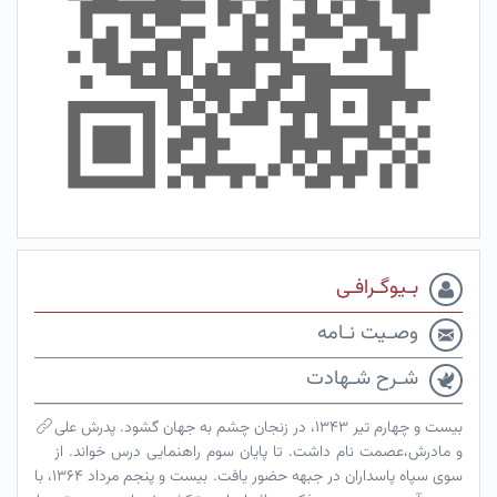
بـیوگـرافـی
وصـیت نـامه
شـرح شـهادت
بیست و چهارم تیر ۱۳۴۳، در زنجان چشم به جهان گشود. پدرش علی
و مادرش،عصمت نام داشت. تا پایان سوم راهنمایی درس خواند. از
سوی سپاه پاسداران در جبهه حضور یافت. بیست و پنجم مرداد ۱۳۶۴، با