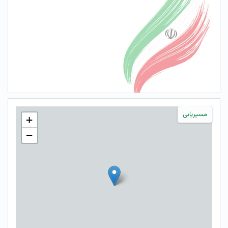
مسیریابی
+
−