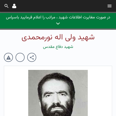
در صورت مغایرت اطلاعات شهید ، مراتب را اعلام فرمایید باسپاس
شهید ولی اله نورمحمدی
شهید دفاع مقدس