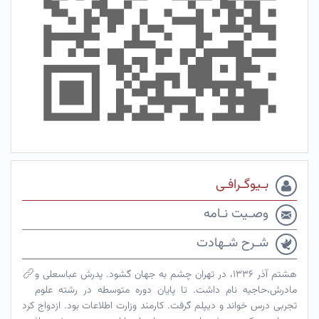
بـیوگـرافـی
وصـیت نـامه
شـرح شـهادت
هشتم آذر ۱۳۳۶، در تهران چشم به جهان گشود. پدرش عباسعلی و
مادرش،حاجیه نام داشت. تا پایان دوره متوسطه در رشته علوم
تجربی درس خواند و دیپلم گرفت. کارمند وزارت اطلاعات بود. ازدواج کرد