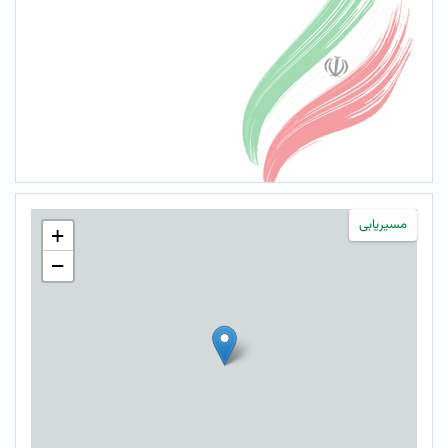
مسیریابی
+
−