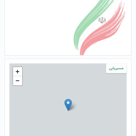
مسیریابی
+
−