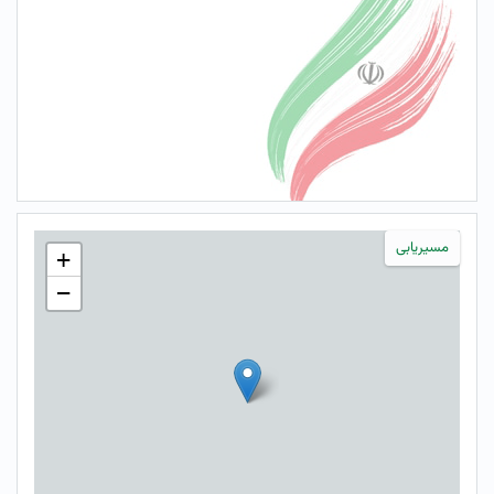
مسیریابی
+
−