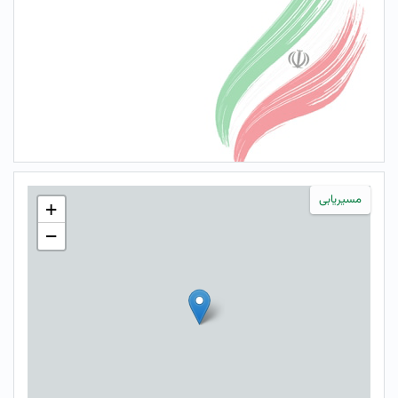
مسیریابی
+
−