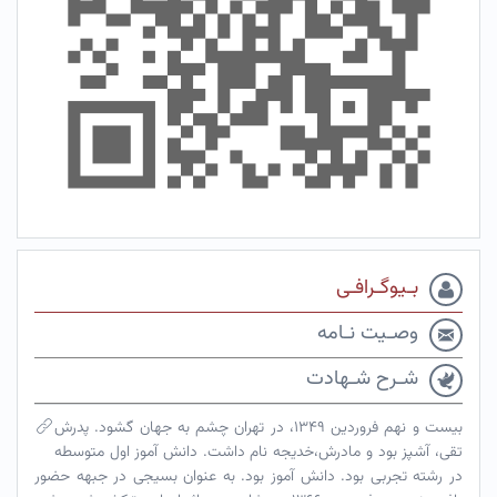
بـیوگـرافـی
وصـیت نـامه
شـرح شـهادت
بیست و نهم فروردین ۱۳۴۹، در تهران چشم به جهان گشود. پدرش
تقی، آشپز بود و مادرش،خدیجه نام داشت. دانش آموز اول متوسطه
در رشته تجربی بود. دانش آموز بود. به عنوان بسیجی در جبهه حضور