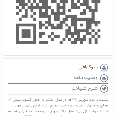
بـیوگـرافـی
وصـیت نـامه
شـرح شـهادت
بیست و دوم شهریور ۱۳۳۸، در تهران چشم به جهان گشود. پدرش
صالح و مادرش، زینب نام داشت. دیپلم رشته تجربی درس خواند.
کارمند جهاد سازگی بود. سال ۱۳۶۰ ازدواج کرد و صاحب سه پسر شد. به