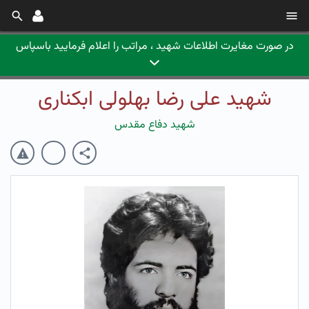
در صورت مغایرت اطلاعات شهید ، مراتب را اعلام فرمایید باسپاس
شهید علی رضا بهلولی ابکناری
شهید دفاع مقدس