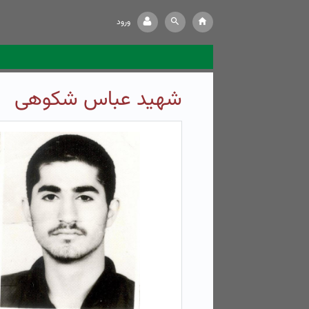
ورود
شهید عباس شکوهی
ش