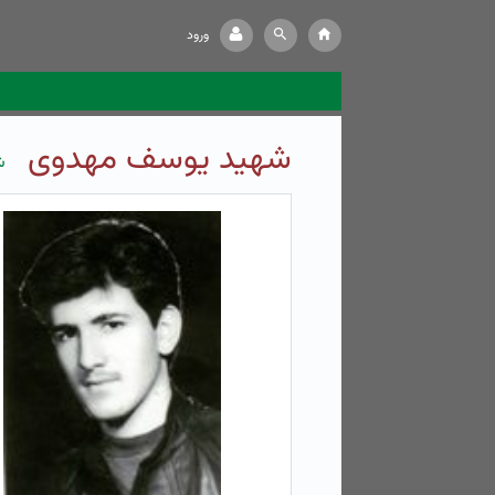
ورود
شهید یوسف مهدوی
ش