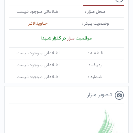
مـحل مـزار :
اطـلاعاتی مـوجود نـیست
وضـعیت پـیکر :
جـاویدالاثـر
موقـعیت
مـزار
در گـلزار شـهدا
قـطعـه :
اطـلاعاتی مـوجود نـیست
ردیـف :
اطـلاعاتی مـوجود نـیست
شـماره :
اطـلاعاتی مـوجود نـیست
تـصویر مـزار