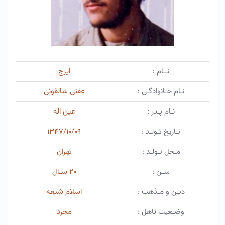
نــام :
ایرج
نـام خـانوادگـی :
عفتی شالقونی
نـام پـدر :
عین اله
تـاریخ تـولـد :
۱۳۴۷/۱۰/۰۹
مـحل تـولـد :
تهران
سـن :
۲۰ سـال
دیـن و مـذهب :
اسلام شیعه
وضـعیت تاهل :
مجرد