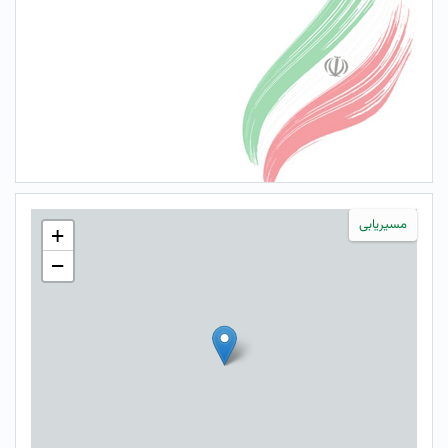
مسیریابی
+
−