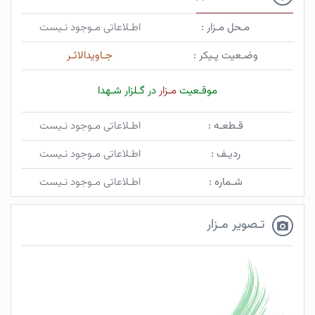
مـحل مـزار :
اطـلاعاتی مـوجود نـیست
وضـعیت پـیکر :
جـاویدالاثـر
موقـعیت
مـزار
در گـلزار شـهدا
قـطعـه :
اطـلاعاتی مـوجود نـیست
ردیـف :
اطـلاعاتی مـوجود نـیست
شـماره :
اطـلاعاتی مـوجود نـیست
تـصویر مـزار