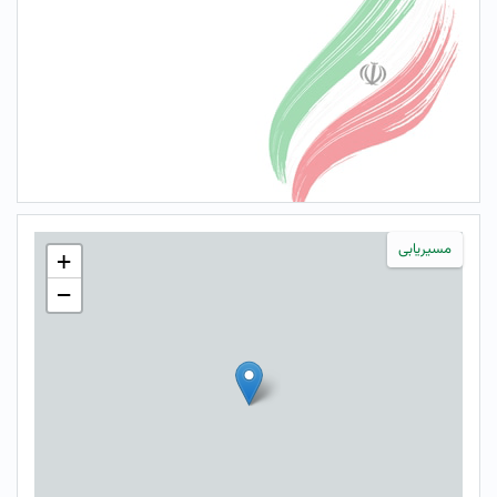
مسیریابی
+
−