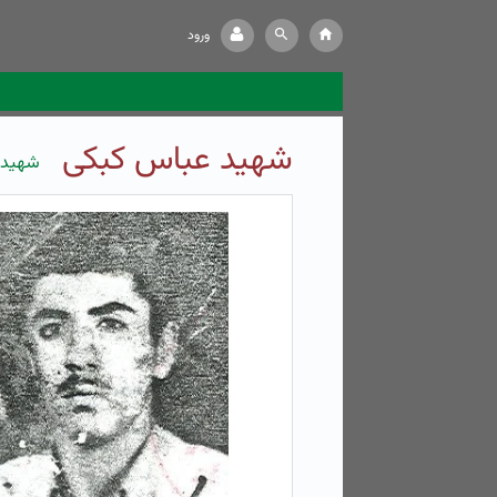
ورود
شهید عباس کبکی
شهید 