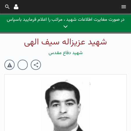
در صورت مغایرت اطلاعات شهید ، مراتب را اعلام فرمایید باسپاس
شهید عزیزاله سیف الهی
شهید دفاع مقدس