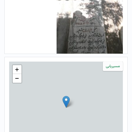
مسیریابی
+
−