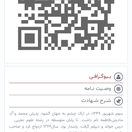
بـیوگـرافـی
وصـیت نـامه
شـرح شـهادت
سوم شهریور ۱۳۴۹، در اراک چشم به جهان گشود. پدرش محمد و
مادرش،فاطمه نام داشت. تا پایان متوسطه در رشته علوم تجربی
درس خواند و دیپلم گرفت. پاسدار بود. سال۱۳۶۶ ازدواج کرد و صاحب