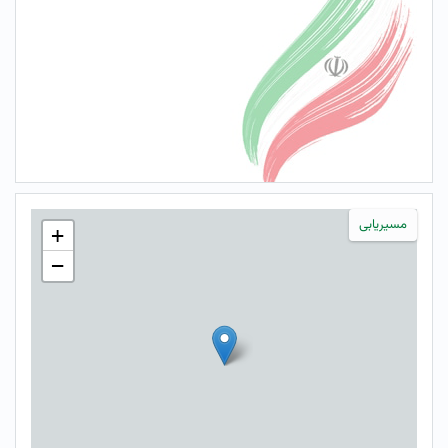
مسیریابی
+
−