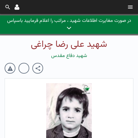
در صورت مغایرت اطلاعات شهید ، مراتب را اعلام فرمایید باسپاس
شهید علی رضا چراغی
شهید دفاع مقدس