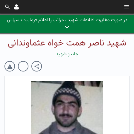
در صورت مغایرت اطلاعات شهید ، مراتب را اعلام فرمایید باسپاس
شهید ناصر همت خواه عثماوندانی
جانباز شهید