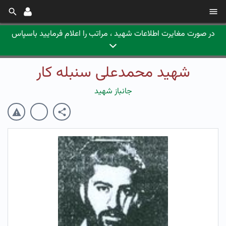
در صورت مغایرت اطلاعات شهید ، مراتب را اعلام فرمایید باسپاس
شهید محمدعلی سنبله کار
جانباز شهید